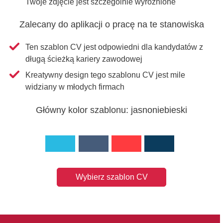
Twoje zdjęcie jest szczególnie wyróżnione
Zalecany do aplikacji o pracę na te stanowiska
Ten szablon CV jest odpowiedni dla kandydatów z
długą ścieżką kariery zawodowej
Kreatywny design tego szablonu CV jest mile
widziany w młodych firmach
Główny kolor szablonu: jasnoniebieski
Wybierz szablon CV