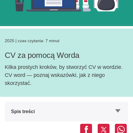
2025
|
czas czytania:
7 minut
CV za pomocą Worda
Kilka prostych kroków, by stworzyć CV w wordzie.
CV word — poznaj wskazówki, jak z niego
skorzystać.
Spis treści