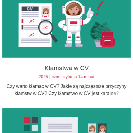
Kłamstwa w CV
2025 | czas czytania 14 minut
Czy warto kłamać w CV? Jakie są najczęstsze przyczyny
kłamstw w CV? Czy kłamstwo w CV jest karalne?
Odpowiedzi znajdziesz poniżej.