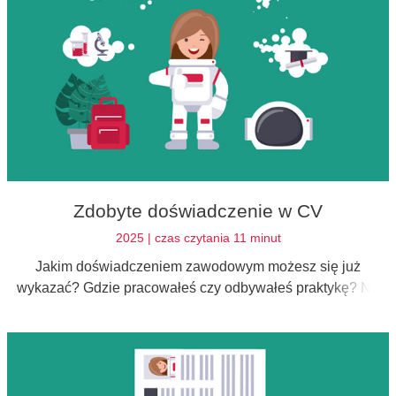
Zdobyte doświadczenie w CV
2025 | czas czytania 11 minut
Jakim doświadczeniem zawodowym możesz się już
wykazać? Gdzie pracowałeś czy odbywałeś praktykę? Na
jakim stanowisku? Co należało do Twojego zakresu
obowiązków?