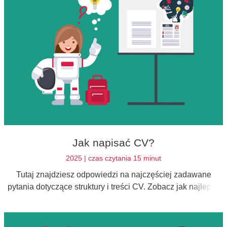
Jak napisać CV?
2025 | czas czytania 15 minut
Tutaj znajdziesz odpowiedzi na najczęściej zadawane
pytania dotyczące struktury i treści CV. Zobacz jak najlepiej
zaprezentować przebieg swojej kariery zawodowej w CV.