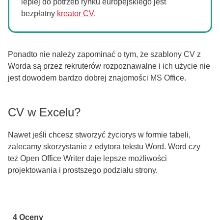
lepiej do potrzeb rynku europejskiego jest
bezpłatny
kreator CV
.
Ponadto nie należy zapominać o tym, że szablony CV z
Worda są przez rekruterów rozpoznawalne i ich użycie nie
jest dowodem bardzo dobrej znajomości MS Office.
CV w Excelu?
Nawet jeśli chcesz stworzyć życiorys w formie tabeli,
zalecamy skorzystanie z edytora tekstu Word. Word czy
też Open Office Writer daje lepsze możliwości
projektowania i prostszego podziału strony.
4
Oceny