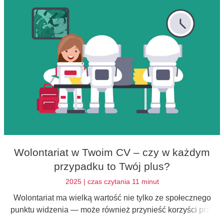
Wolontariat w Twoim CV – czy w każdym
przypadku to Twój plus?
2025 | czas czytania 11 minut
Wolontariat ma wielką wartość nie tylko ze społecznego
punktu widzenia — może również przynieść korzyści przy
ubieganiu się o pracę. Przeczytaj, jak umiejętnie wspomnieć