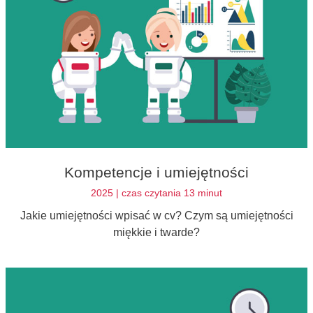
Kompetencje i umiejętności
2025 | czas czytania 13 minut
Jakie umiejętności wpisać w cv? Czym są umiejętności
miękkie i twarde?