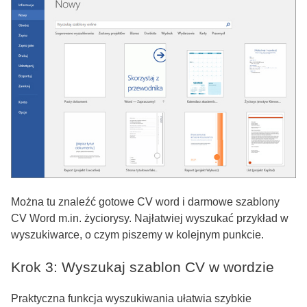
Można tu znaleźć gotowe CV word i darmowe szablony
CV Word m.in. życiorysy. Najłatwiej wyszukać przykład w
wyszukiwarce, o czym piszemy w kolejnym punkcie.
Krok 3: Wyszukaj szablon CV w wordzie
Praktyczna funkcja wyszukiwania ułatwia szybkie