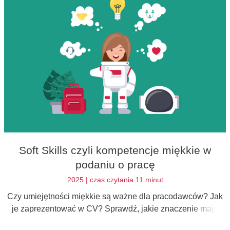
Soft Skills czyli kompetencje miękkie w
podaniu o pracę
2025 | czas czytania 11 minut
Czy umiejętności miękkie są ważne dla pracodawców? Jak
je zaprezentować w CV? Sprawdź, jakie znaczenie mają
tzw. Soft Skills w życiu zawodowym?