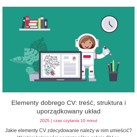
o tym w swoim CV.
Elementy dobrego CV: treść, struktura i
uporządkowany układ
2025 | czas czytania 10 minut
Jakie elementy CV zdecydowanie należy w nim umieścić?