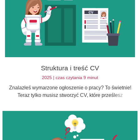
Struktura i treść CV
2025 | czas czytania 9 minut
Znalazłeś wymarzone ogłoszenie o pracy? To świetnie!
Teraz tylko musisz stworzyć CV, które prześlesz
rekruterowi. Jaka jest idealna struktura CV?