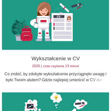
Wykształcenie w CV
2025 | czas czytania 13 minut
Co zrobić, by zdobyte wykształcenie przyciągnęło uwagę i
było Twoim atutem? Gdzie najlepiej umieścić w CV dane
dotyczące edukacji? Tego i wiele więcej dowiesz się poniżej!