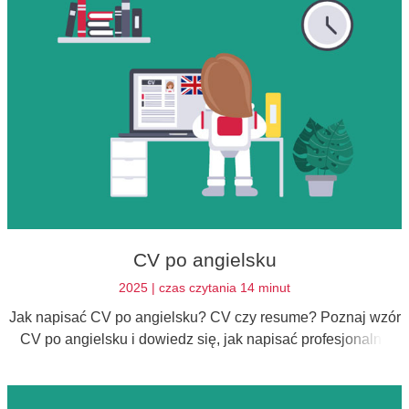
CV po angielsku
2025 | czas czytania 14 minut
Jak napisać CV po angielsku? CV czy resume? Poznaj wzór
CV po angielsku i dowiedz się, jak napisać profesjonalną
aplikację po angielsku.