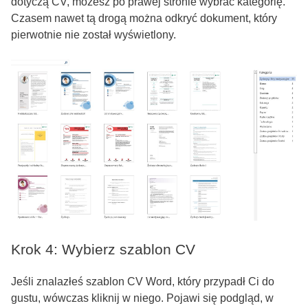
dotyczą CV, możesz po prawej stronie wybrać kategorię.
Czasem nawet tą drogą można odkryć dokument, który
pierwotnie nie został wyświetlony.
Krok 4: Wybierz szablon CV
Jeśli znalazłeś szablon CV Word, który przypadł Ci do
gustu, wówczas kliknij w niego. Pojawi się podgląd, w