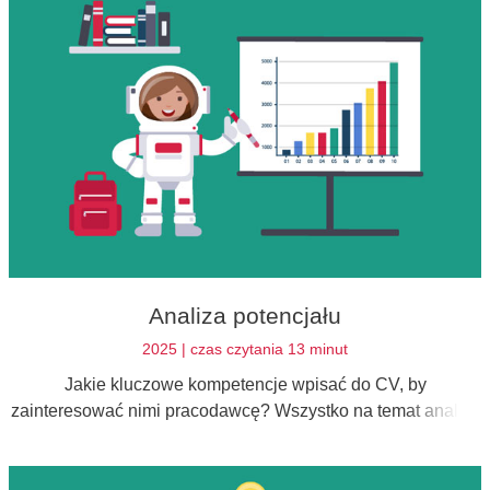
Analiza potencjału
2025 | czas czytania 13 minut
Jakie kluczowe kompetencje wpisać do CV, by
zainteresować nimi pracodawcę? Wszystko na temat analizy
potencjału.