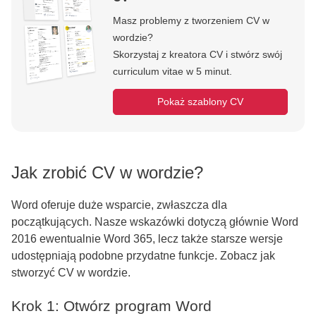
Masz problemy z tworzeniem CV w
wordzie?
Skorzystaj z kreatora CV i stwórz swój
curriculum vitae w 5 minut.
Pokaż szablony CV
Jak zrobić CV w wordzie?
Word oferuje duże wsparcie, zwłaszcza dla
początkujących. Nasze wskazówki dotyczą głównie Word
2016 ewentualnie Word 365, lecz także starsze wersje
udostępniają podobne przydatne funkcje. Zobacz jak
stworzyć CV w wordzie.
Krok 1: Otwórz program Word