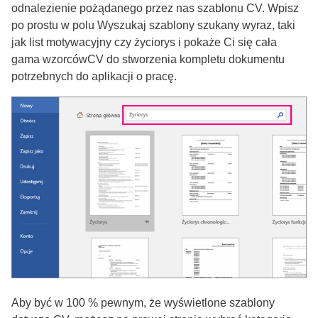
odnalezienie pożądanego przez nas szablonu CV. Wpisz
po prostu w polu Wyszukaj szablony szukany wyraz, taki
jak list motywacyjny czy życiorys i pokaże Ci się cała
gama wzorcówCV do stworzenia kompletu dokumentu
potrzebnych do aplikacji o pracę.
Aby być w 100 % pewnym, że wyświetlone szablony