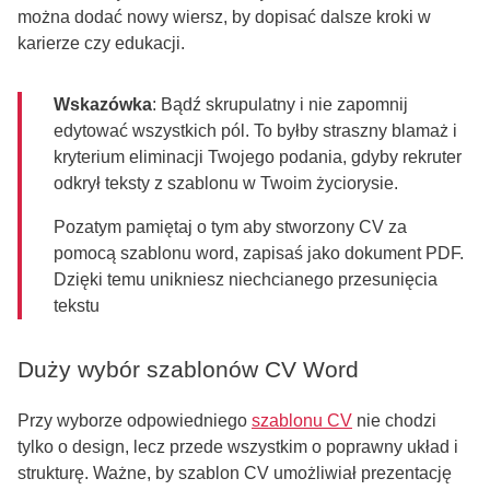
można dodać nowy wiersz, by dopisać dalsze kroki w
karierze czy edukacji.
Wskazówka
: Bądź skrupulatny i nie zapomnij
edytować wszystkich pól. To byłby straszny blamaż i
kryterium eliminacji Twojego podania, gdyby rekruter
odkrył teksty z szablonu w Twoim życiorysie.
Pozatym pamiętaj o tym aby stworzony CV za
pomocą szablonu word, zapisaś jako dokument PDF.
Dzięki temu unikniesz niechcianego przesunięcia
tekstu
Duży wybór szablonów CV Word
Przy wyborze odpowiedniego
szablonu CV
nie chodzi
tylko o design, lecz przede wszystkim o poprawny układ i
strukturę. Ważne, by szablon CV umożliwiał prezentację