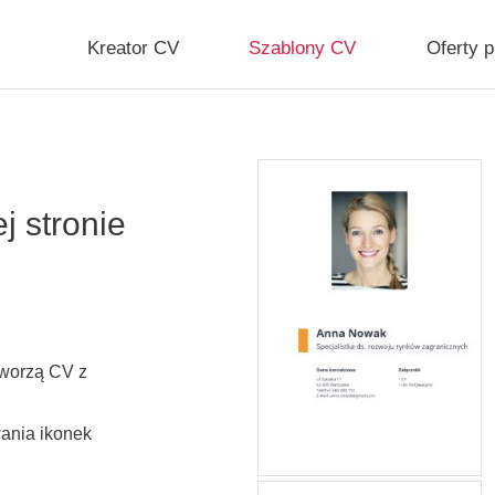
Kreator CV
Szablony CV
Oferty 
 stronie
tworzą CV z
ania ikonek