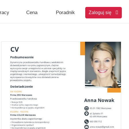
pracy
Cena
Poradnik
Zaloguj się