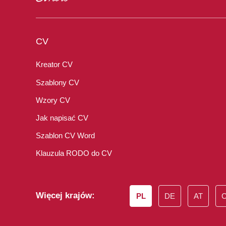
CV
Kreator CV
Szablony CV
Wzory CV
Jak napisać CV
Szablon CV Word
Klauzula RODO do CV
Więcej krajów:
PL
DE
AT