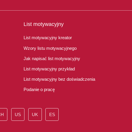
List motywacyjny
List motywacyjny kreator
Wzory listu motywacyjnego
Jak napisać list motywacyjny
List motywacyjny przykład
List motywacyjny bez doświadczenia
Podanie o pracę
CH
US
UK
ES