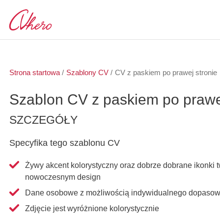
Strona startowa
/
Szablony CV
/
CV z paskiem po prawej stronie
Szablon CV z paskiem po prawej
SZCZEGÓŁY
Specyfika tego szablonu CV
Żywy akcent kolorystyczny oraz dobrze dobrane ikonki 
nowoczesnym design
Dane osobowe z możliwością indywidualnego dopasow
Zdjęcie jest wyróżnione kolorystycznie