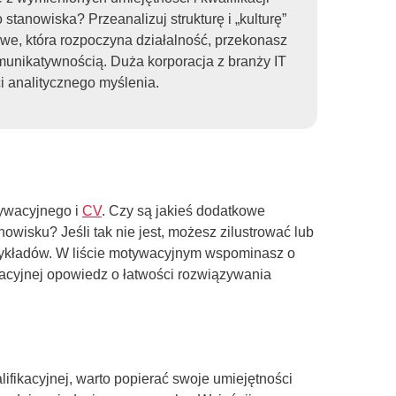
stanowiska? Przeanalizuj strukturę i „kulturę”
mowe, która rozpoczyna działalność, przekonasz
munikatywnością. Duża korporacja z branży IT
 analitycznego myślenia.
otywacyjnego i
CV
. Czy są jakieś dodatkowe
nowisku? Jeśli tak nie jest, możesz zilustrować lub
ykładów. W liście motywacyjnym wspominasz o
acyjnej opowiedz o łatwości rozwiązywania
lifikacyjnej, warto popierać swoje umiejętności