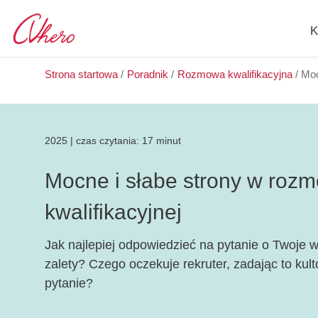
K
Strona startowa
/
Poradnik
/
Rozmowa kwalifikacyjna
/
Moc
2025
|
czas czytania:
17 minut
Mocne i słabe strony w roz
kwalifikacyjnej
Jak najlepiej odpowiedzieć na pytanie o Twoje w
zalety? Czego oczekuje rekruter, zadając to kul
pytanie?