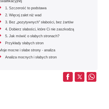
kwalifikacyjnej
1. Szczerość to podstawa
2. Więcej zalet niż wad
3. Bez „pozytywnych” słabości, bez żartów
4. Dobierz słabości, które Ci nie zaszkodzą
5. Jak mówić o słabych stronach?
Przykłady słabych stron
Moje mocne i słabe strony - analiza
Analiza mocnych i słabych stron