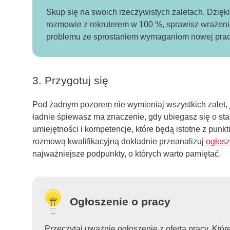
Skup się na swoich rzeczywistych zaletach. Dzięki
rozmowie z rekruterem w 100 %, sprawisz wrażenie
problemu ze sprostaniem wymaganiom nowej pracy, 
3. Przygotuj się
Pod żadnym pozorem nie wymieniaj wszystkich zalet, ja
ładnie śpiewasz ma znaczenie, gdy ubiegasz się o st
umiejętności i kompetencje, które będą istotne z pun
rozmową kwalifikacyjną dokładnie przeanalizuj
ogłosz
najważniejsze podpunkty, o których warto pamiętać.
Ogłoszenie o pracy
Przeczytaj uważnie ogłoszenie z ofertą pracy. Któr