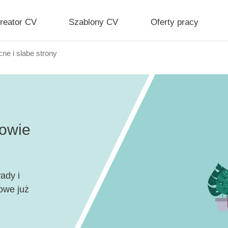
reator CV
Szablony CV
Oferty pracy
ne i slabe strony
mowie
ady i
towe już