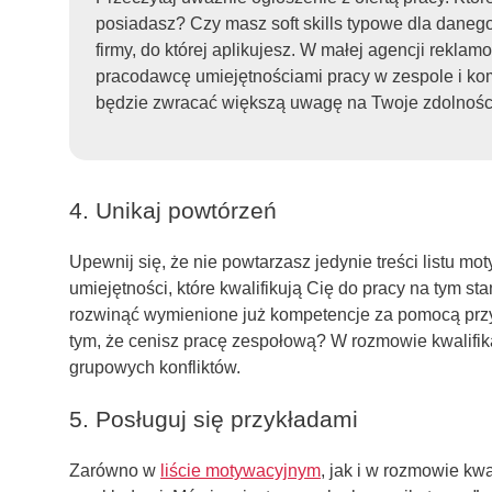
posiadasz? Czy masz soft skills typowe dla danego 
firmy, do której aplikujesz. W małej agencji rekla
pracodawcę umiejętnościami pracy w zespole i ko
będzie zwracać większą uwagę na Twoje zdolności
4. Unikaj powtórzeń
Upewnij się, że nie powtarzasz jedynie treści listu m
umiejętności, które kwalifikują Cię do pracy na tym sta
rozwinąć wymienione już kompetencje za pomocą prz
tym, że cenisz pracę zespołową? W rozmowie kwalifik
grupowych konfliktów.
5. Posługuj się przykładami
Zarówno w
liście motywacyjnym
, jak i w rozmowie kwa