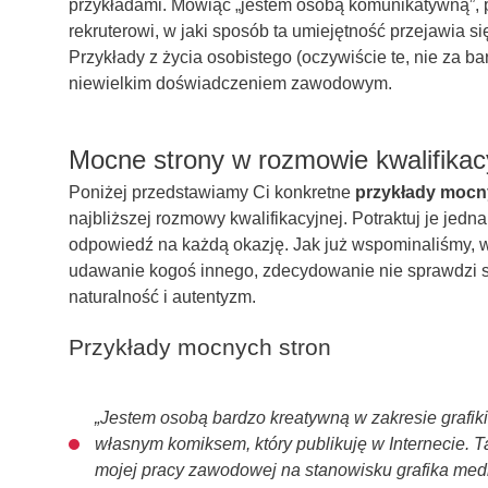
przykładami. Mówiąc „jestem osobą komunikatywną”, 
rekruterowi, w jaki sposób ta umiejętność przejawia
Przykłady z życia osobistego (oczywiście te, nie za b
niewielkim doświadczeniem zawodowym.
Mocne strony w rozmowie kwalifikacy
Poniżej przedstawiamy Ci konkretne
przykłady mocn
najbliższej rozmowy kwalifikacyjnej. Potraktuj je jedna
odpowiedź na każdą okazję. Jak już wspominaliśmy, 
udawanie kogoś innego, zdecydowanie nie sprawdzi s
naturalność i autentyzm.
Przykłady mocnych stron
„Jestem osobą bardzo kreatywną w zakresie grafiki 
własnym komiksem, który publikuję w Internecie. T
mojej pracy zawodowej na stanowisku grafika med