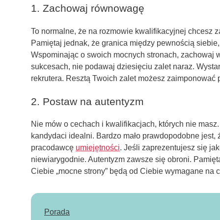
1. Zachowaj równowagę
To normalne, że na rozmowie kwalifikacyjnej chcesz z
Pamiętaj jednak, że granica między pewnością siebie,
Wspominając o swoich mocnych stronach, zachowaj w
sukcesach, nie podawaj dziesięciu zalet naraz. Wyst
rekrutera. Resztą Twoich zalet możesz zaimponować 
2. Postaw na autentyzm
Nie mów o cechach i kwalifikacjach, których nie masz. 
kandydaci idealni. Bardzo mało prawdopodobne jest, 
pracodawcę
umiejętności
. Jeśli zaprezentujesz się j
niewiarygodnie. Autentyzm zawsze się obroni. Pamięta
Ciebie „mocne strony” będą od Ciebie wymagane na c
Porada