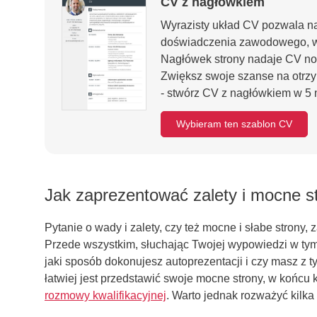
CV z nagłówkiem
Wyrazisty układ CV pozwala n
doświadczenia zawodowego, wy
Nagłówek strony nadaje CV no
Zwiększ swoje szanse na otrz
- stwórz CV z nagłówkiem w 5 
Wybieram ten szablon CV
Jak zaprezentować zalety i mocne st
Pytanie o wady i zalety, czy też mocne i słabe strony,
Przede wszystkim, słuchając Twojej wypowiedzi w tym 
jaki sposób dokonujesz autoprezentacji i czy masz z
łatwiej jest przedstawić swoje mocne strony, w końcu
rozmowy kwalifikacyjnej
. Warto jednak rozważyć kilka 