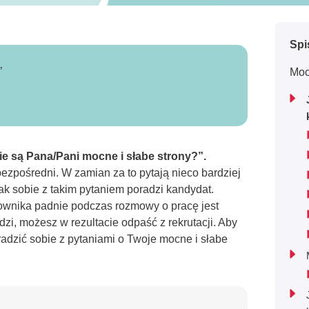
Spi
”
Moc
ie są Pana/Pani mocne i słabe strony?”.
zpośredni. W zamian za to pytają nieco bardziej
ak sobie z takim pytaniem poradzi kandydat.
ownika padnie podczas rozmowy o pracę jest
dzi, możesz w rezultacie odpaść z rekrutacji. Aby
adzić sobie z pytaniami o Twoje mocne i słabe