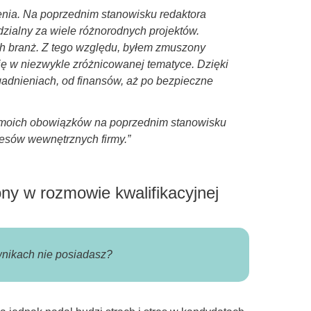
nia. Na poprzednim stanowisku redaktora
zialny za wiele różnorodnych projektów.
h branż. Z tego względu, byłem zmuszony
ę w niezwykle zróżnicowanej tematyce. Dzięki
dnieniach, od finansów, aż po bezpieczne
o moich obowiązków na poprzednim stanowisku
cesów wewnętrznych firmy.”
ny w rozmowie kwalifikacyjnej
wnikach nie posiadasz?