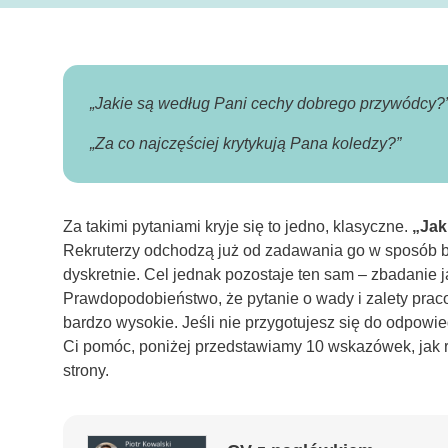
„Jakie są według Pani cechy dobrego przywódcy?
„Za co najczęściej krytykują Pana koledzy?”
Za takimi pytaniami kryje się to jedno, klasyczne.
„Jak
Rekruterzy odchodzą już od zadawania go w sposób be
dyskretnie. Cel jednak pozostaje ten sam – zbadanie j
Prawdopodobieństwo, że pytanie o wady i zalety prac
bardzo wysokie. Jeśli nie przygotujesz się do odpowie
Ci pomóc, poniżej przedstawiamy 10 wskazówek, jak r
strony.