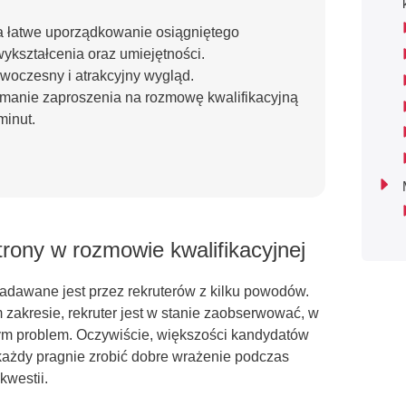
a łatwe uporządkowanie osiągniętego
kształcenia oraz umiejętności.
woczesny i atrakcyjny wygląd.
ymanie zaproszenia na rozmowę kwalifikacyjną
minut.
rony w rozmowie kwalifikacyjnej
 zadawane jest przez rekruterów z kilku powodów.
zakresie, rekruter jest w stanie zaobserwować, w
 tym problem. Oczywiście, większości kandydatów
 każdy pragnie zrobić dobre wrażenie podczas
kwestii.