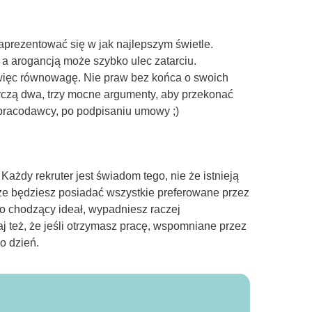
aprezentować się w jak najlepszym świetle.
 a arogancją może szybko ulec zatarciu.
ięc równowagę. Nie praw bez końca o swoich
arczą dwa, trzy mocne argumenty, aby przekonać
pracodawcy, po podpisaniu umowy ;)
Każdy rekruter jest świadom tego, nie że istnieją
że będziesz posiadać wszystkie preferowane przez
ako chodzący ideał, wypadniesz raczej
j też, że jeśli otrzymasz pracę, wspomniane przez
o dzień.