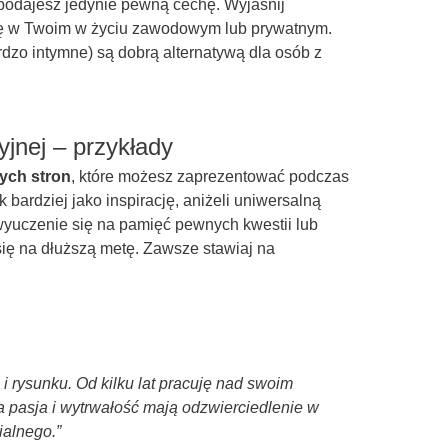
podajesz jedynie pewną cechę. Wyjaśnij
 się w Twoim w życiu zawodowym lub prywatnym.
ardzo intymne) są dobrą alternatywą dla osób z
jnej – przykłady
ych stron
, które możesz zaprezentować podczas
k bardziej jako inspirację, aniżeli uniwersalną
wyuczenie się na pamięć pewnych kwestii lub
ię na dłuższą metę. Zawsze stawiaj na
i rysunku. Od kilku lat pracuję nad swoim
a pasja i wytrwałość mają odzwierciedlenie w
ialnego.”